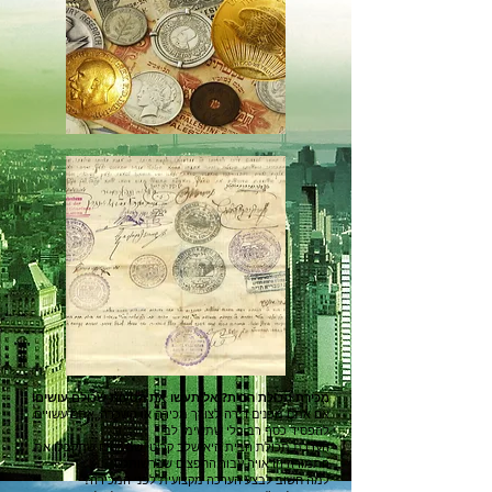
!מכירת תכולת הבית? אל תעשו את הטעות שכולם עושים
.אם אתם מפנים דירה לצורך מכירה או השכרה, אתם עשויים
להפסיד כסף רב בלי שתשימו לב
.הערכת תכולת הבית היא שלב קריטי שמבטיח שתקבלו את
התמורה הראויה עבור החפצים שברשותכם
?למה חשוב לבצע הערכה מקצועית לפני המכירה